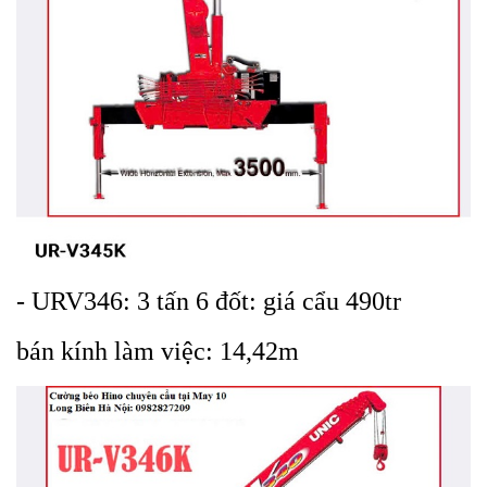
- URV346: 3 tấn 6 đốt: giá cẩu 490tr
bán kính làm việc: 14,42m