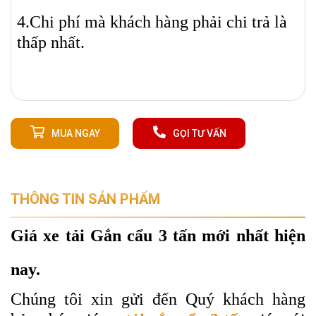
4.Chi phí mà khách hàng phải chi trả là
thấp nhất.
MUA NGAY
GỌI TƯ VẤN
THÔNG TIN SẢN PHẨM
Giá xe tải Gắn cẩu 3 tấn mới nhất hiện
nay.
Chúng tôi xin gửi đến Quý khách hàng