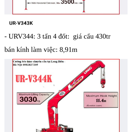
- URV344: 3 tấn 4 đốt: giá cẩu 430tr
bán kính làm việc: 8,91m