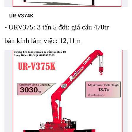
-
URV375: 3 tấn 5 đốt: giá cẩu 470tr
bán kính làm việc: 12,11m