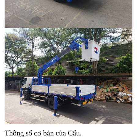
Thông số cơ bản của Cẩu.