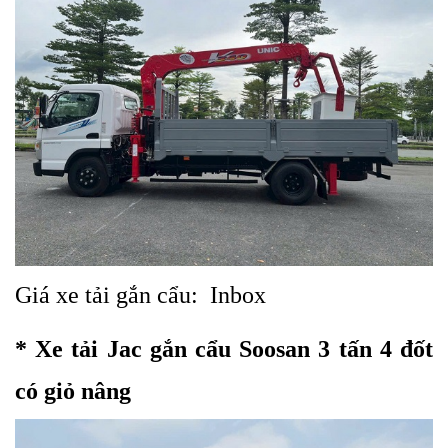
Giá xe tải gắn cẩu: Inbox
* Xe tải Jac gắn cẩu Soosan 3 tấn 4 đốt
có giỏ nâng