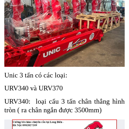
Unic 3 tấn có các loại:
URV340 và URV370
URV340: loại cẩu 3 tấn chân thẳng hình
tròn ( ra chân ngắn được 3500mm)