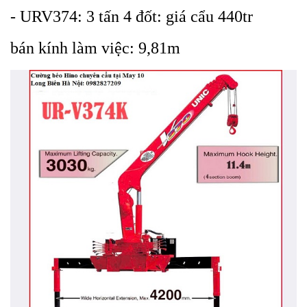
-
URV374: 3 tấn 4 đốt: giá cẩu 440tr
bán kính làm việc: 9,81m