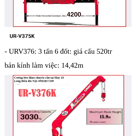
-
URV376: 3 tấn 6 đốt: giá cẩu 520tr
bán kính làm việc: 14,42m