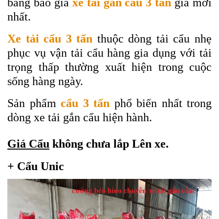
bảng báo giá
xe tải gắn cẩu 3 tấn
giá mới
nhất.
Xe tải cẩu 3 tấn
thuộc dòng tải cẩu nhẹ
phục vụ vận tải cẩu hàng gia dụng với tải
trọng thấp thường xuất hiện trong cuộc
sống hàng ngày.
Sản phẩm
cẩu 3 tấn
phổ biến nhất trong
dòng xe tải gắn cẩu hiện hành.
Giá Cẩu
không chưa lắp Lên xe.
+ Cẩu Unic