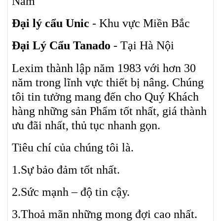
Nam
Đại lý cẩu Unic
- Khu vực Miền Bắc
Đại Lý Cẩu Tanado
- Tại Hà Nội
Lexim thành lập năm 1983 với hơn 30
năm trong lĩnh vực thiết bị nâng. Chúng
tôi tin tưởng mang đến cho Quý Khách
hàng những sản Phẩm tốt nhất, giá thành
ưu đãi nhất, thủ tục nhanh gọn.
Tiêu chí của chúng tôi là.
1.Sự bảo đảm tốt nhất.
2.Sức mạnh – độ tin cậy.
3.Thoả mãn những mong đợi cao nhất.