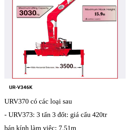
URV370 có các loại sau
-
URV373: 3 tấn 3 đốt: giá cẩu 420tr
bán kính làm việc: 7,51m