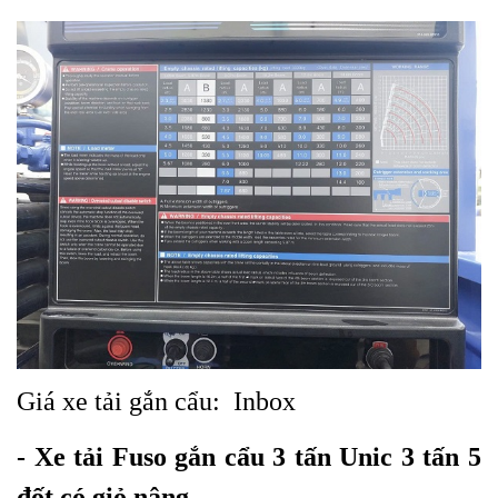
Giá xe tải gắn cẩu: Inbox
- Xe tải Fuso gắn cẩu 3 tấn Unic 3 tấn 5
đốt có giỏ nâng