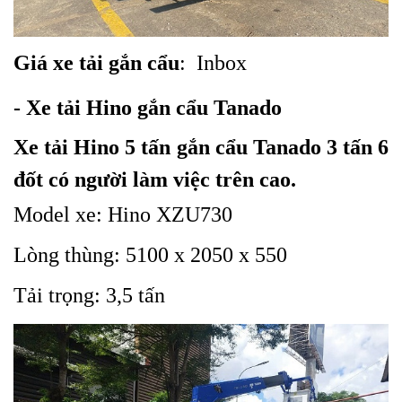
Giá xe tải gắn cẩu
: Inbox
- Xe tải Hino gắn cẩu Tanado
Xe tải Hino 5 tấn gắn cẩu Tanado 3 tấn 6
đốt có người làm việc trên cao.
Model xe: Hino XZU730
Lòng thùng: 5100 x 2050 x 550
Tải trọng: 3,5 tấn