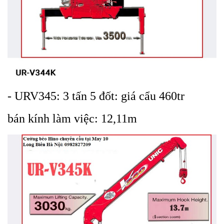
- URV345: 3 tấn 5 đốt: giá cẩu 460tr
bán kính làm việc: 12,11m