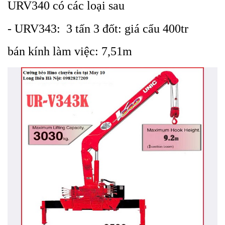
URV340 có các loại sau
- URV343: 3 tấn 3 đốt: giá cẩu 400tr
bán kính làm việc: 7,51m