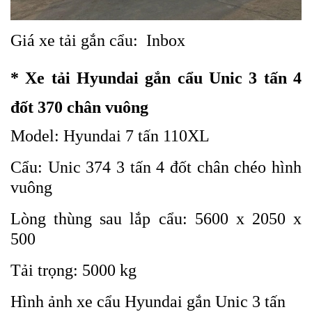
Giá xe tải gắn cẩu: Inbox
* Xe tải Hyundai gắn cẩu Unic 3 tấn 4
đốt 370 chân vuông
Model: Hyundai 7 tấn 110XL
Cẩu: Unic 374 3 tấn 4 đốt chân chéo hình
vuông
Lòng thùng sau lắp cẩu: 5600 x 2050 x
500
Tải trọng: 5000 kg
Hình ảnh xe cẩu Hyundai gắn Unic 3 tấn