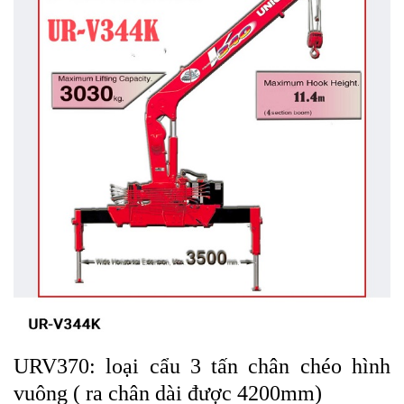
URV370: loại cẩu 3 tấn chân chéo hình
vuông
( ra chân dài được 4200mm)