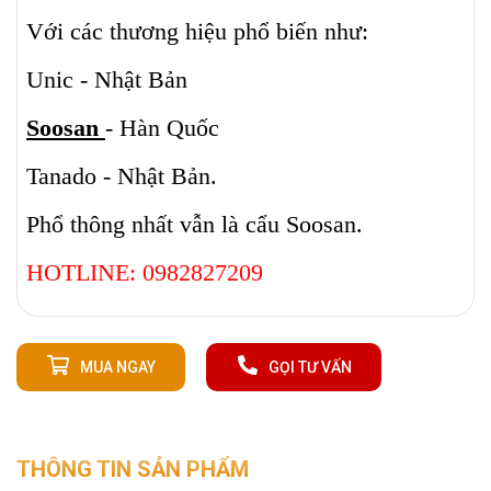
Với các thương hiệu phổ biến như:
Unic - Nhật Bản
Soosan
- Hàn Quốc
Tanado - Nhật Bản.
Phổ thông nhất vẫn là cẩu Soosan.
HOTLINE: 0982827209
MUA NGAY
GỌI TƯ VẤN
THÔNG TIN SẢN PHẨM