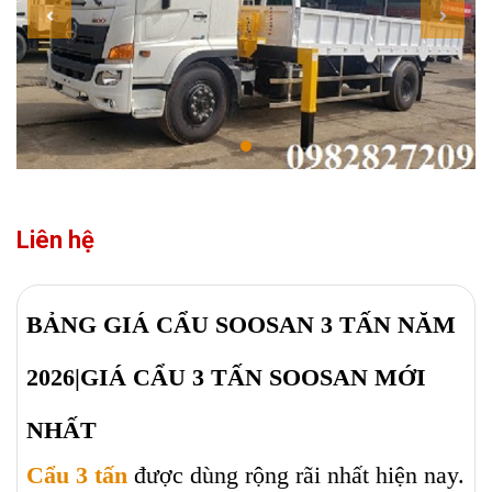
Liên hệ
BẢNG GIÁ CẨU SOOSAN 3 TẤN NĂM
2026|GIÁ CẨU 3 TẤN SOOSAN MỚI
NHẤT
Cẩu 3 tấn
được dùng rộng rãi nhất hiện nay.