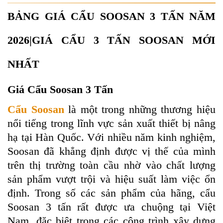
BẢNG GIÁ CẨU SOOSAN 3 TẤN NĂM
2026|GIÁ CẨU 3 TẤN SOOSAN MỚI
NHẤT
Giá Cẩu Soosan 3 Tấn
Cẩu Soosan
là một trong những thương hiệu
nổi tiếng trong lĩnh vực sản xuất thiết bị nâng
hạ tại Hàn Quốc. Với nhiều năm kinh nghiệm,
Soosan đã khẳng định được vị thế của mình
trên thị trường toàn cầu nhờ vào chất lượng
sản phẩm vượt trội và hiệu suất làm việc ổn
định. Trong số các sản phẩm của hãng, cẩu
Soosan 3 tấn rất được ưa chuộng tại Việt
Nam, đặc biệt trong các công trình xây dựng