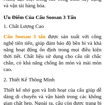
và vận tải hàng hóa.
Ưu Điểm Của Cẩu Soosan 3 Tấn
1. Chất Lượng Cao
Cẩu Soosan 3 tấn
được sản xuất với công
nghệ tiên tiến, giúp đảm bảo độ bền bỉ và khả
năng hoạt động ổn định trong mọi điều kiện
thời tiết. Chất liệu sử dụng cho cẩu rất chắc
chắn, có khả năng chống ăn mòn và mài mòn
cao.
2. Thiết Kế Thông Minh
Thiết kế nhỏ gọn và linh hoạt của cẩu giúp dễ
dàng di chuyển và vận hành trong các không
gian chật hẹp. Ngoài ra, cẩu còn được trang bị