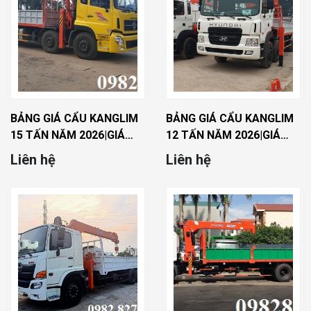
BẢNG GIÁ CẨU KANGLIM
BẢNG GIÁ CẨU KANGLIM
15 TẤN NĂM 2026|GIÁ
12 TẤN NĂM 2026|GIÁ
CẨU 15 TẤN KANGLIM
CẨU 12 TẤN KANGLIM
Liên hệ
Liên hệ
MỚI NHẤT
MỚI NHẤT