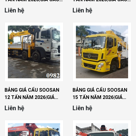
TẤN SOOSAN MỚI NHẤT
TẤN SOOSAN MỚI NHẤT
Liên hệ
Liên hệ
BẢNG GIÁ CẨU SOOSAN
BẢNG GIÁ CẨU SOOSAN
12 TẤN NĂM 2026|GIÁ
15 TẤN NĂM 2026|GIÁ
CẨU 12 TẤN SOOSAN
CẨU 15 TẤN SOOSAN
Liên hệ
Liên hệ
MỚI NHẤT
MỚI NHẤT