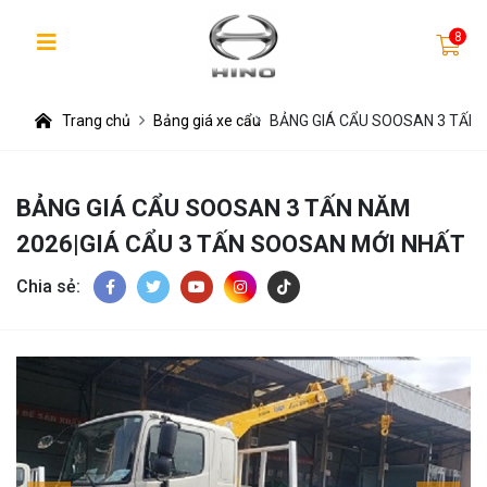
8
Trang chủ
Bảng giá xe cẩu
BẢNG GIÁ CẨU SOOSAN 3 TẤN 
BẢNG GIÁ CẨU SOOSAN 3 TẤN NĂM
2026|GIÁ CẨU 3 TẤN SOOSAN MỚI NHẤT
Chia sẻ: