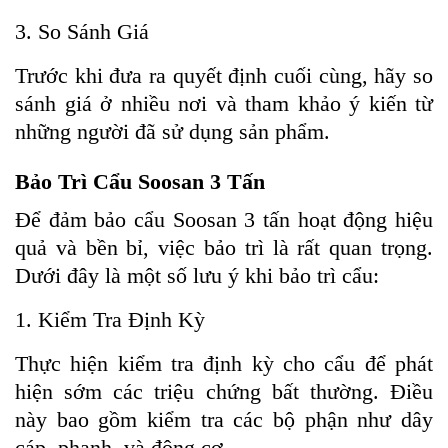
3. So Sánh Giá
Trước khi đưa ra quyết định cuối cùng, hãy so
sánh giá ở nhiều nơi và tham khảo ý kiến từ
những người đã sử dụng sản phẩm.
Bảo Trì Cẩu Soosan 3 Tấn
Để đảm bảo cẩu Soosan 3 tấn hoạt động hiệu
quả và bền bỉ, việc bảo trì là rất quan trọng.
Dưới đây là một số lưu ý khi bảo trì cẩu:
1. Kiểm Tra Định Kỳ
Thực hiện kiểm tra định kỳ cho cẩu để phát
hiện sớm các triệu chứng bất thường. Điều
này bao gồm kiểm tra các bộ phận như dây
cáp, phanh, và động cơ.