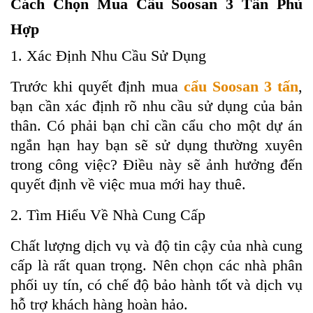
Cách Chọn Mua Cẩu Soosan 3 Tấn Phù
Hợp
1. Xác Định Nhu Cầu Sử Dụng
Trước khi quyết định mua
cẩu Soosan 3 tấn
,
bạn cần xác định rõ nhu cầu sử dụng của bản
thân. Có phải bạn chỉ cần cẩu cho một dự án
ngắn hạn hay bạn sẽ sử dụng thường xuyên
trong công việc? Điều này sẽ ảnh hưởng đến
quyết định về việc mua mới hay thuê.
2. Tìm Hiểu Về Nhà Cung Cấp
Chất lượng dịch vụ và độ tin cậy của nhà cung
cấp là rất quan trọng. Nên chọn các nhà phân
phối uy tín, có chế độ bảo hành tốt và dịch vụ
hỗ trợ khách hàng hoàn hảo.