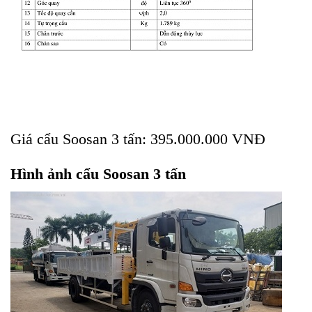
Giá cẩu Soosan 3 tấn: 395.000.000 VNĐ
Hình ảnh cẩu Soosan 3 tấn