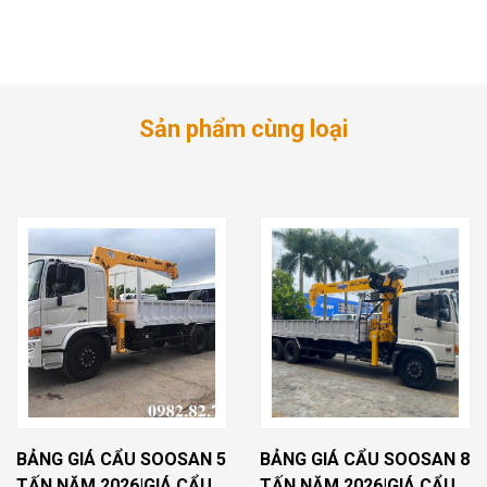
Sản phẩm cùng loại
BẢNG GIÁ CẨU SOOSAN 5
BẢNG GIÁ CẨU SOOSAN 8
TẤN NĂM 2026|GIÁ CẨU 5
TẤN NĂM 2026|GIÁ CẨU 8