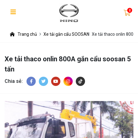
8
Trang chủ
Xe tải gắn cẩu SOOSAN
Xe tải thaco onlin 800A
Xe tải thaco onlin 800A gắn cẩu soosan 5
tấn
Chia sẻ: