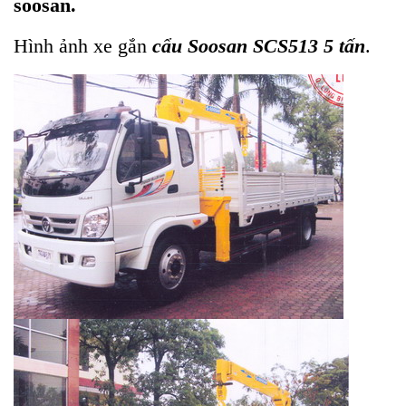
soosan.
Hình ảnh xe gắn
cẩu Soosan SCS513 5 tấn
.