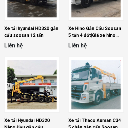
Xe tải hyundai HD320 gắn
Xe Hino Gắn Cẩu Soosan
cẩu soosan 12 tấn
5 tấn 4 đốt|Giá xe hino
gắn cẩu Soosan
Liên hệ
Liên hệ
Xe tải Hyundai HD320
Xe tải Thaco Auman C34
Nâng Đầu gắn cẩu
5 chân gắn cẩu Soosan