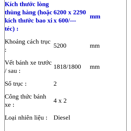
Kích thước lòng
thùng hàng (hoặc
6200 x 2290
mm
kích thước bao xi
x 600/---
téc) :
Khoảng cách trục
5200
mm
:
Vết bánh xe trước
1818/1800
mm
/ sau :
Số trục :
2
Công thức bánh
4 x 2
xe :
Loại nhiên liệu :
Diesel