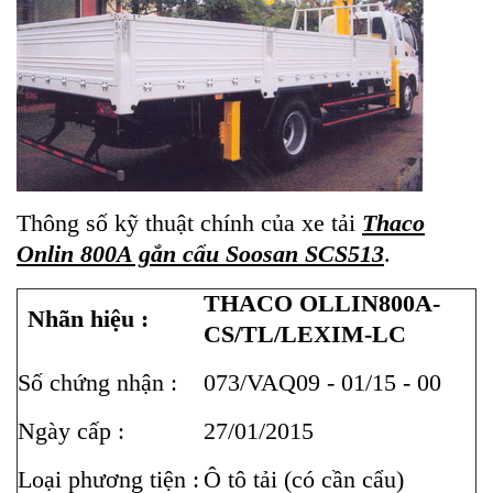
Thông số kỹ thuật chính của xe tải
Thaco
Onlin 800A gắn cẩu Soosan SCS513
.
THACO OLLIN800A-
Nhãn hiệu :
CS/TL/LEXIM-LC
Số chứng nhận :
073/VAQ09 - 01/15 - 00
Ngày cấp :
27/01/2015
Loại phương tiện :
Ô tô tải (có cần cẩu)