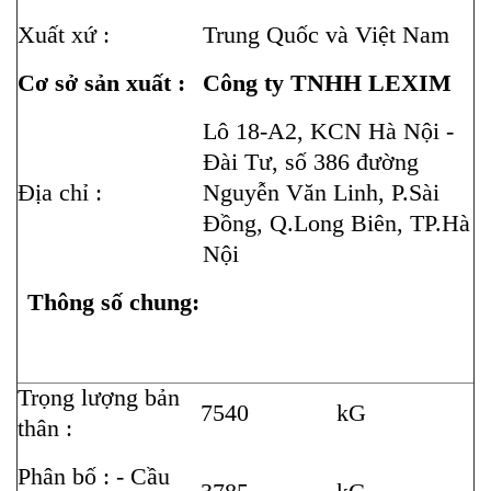
Xuất xứ :
Trung Quốc và Việt Nam
Cơ sở sản xuất :
Công ty TNHH LEXIM
Lô 18-A2, KCN Hà Nội -
Đài Tư, số 386 đường
Địa chỉ :
Nguyễn Văn Linh, P.Sài
Đồng, Q.Long Biên, TP.Hà
Nội
Thông số chung:
Trọng lượng bản
7540
kG
thân :
Phân bố : - Cầu