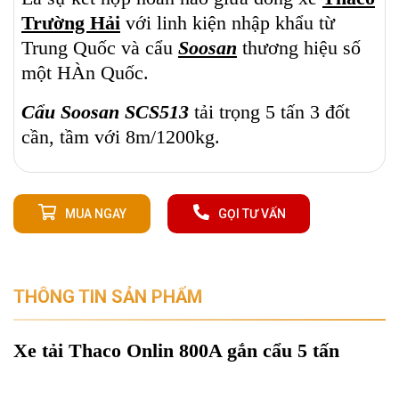
Trường Hải
với linh kiện nhập khẩu từ
Trung Quốc và cẩu
Soosan
thương hiệu số
một HÀn Quốc.
Cẩu Soosan SCS513
tải trọng 5 tấn 3 đốt
cần, tầm với 8m/1200kg.
MUA NGAY
GỌI TƯ VẤN
THÔNG TIN SẢN PHẨM
Xe tải Thaco Onlin 800A gắn cẩu 5 tấn