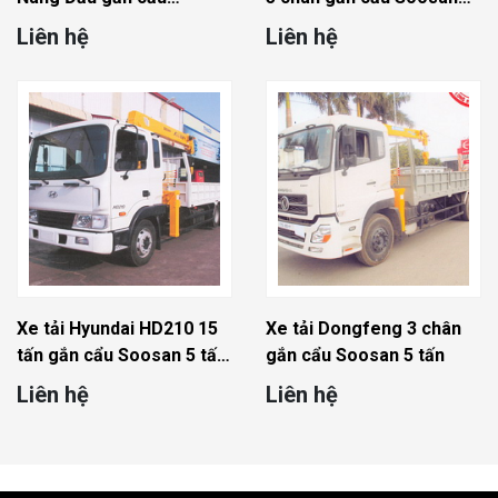
Soosan 10 Tấn chở máy
10 tấn
Liên hệ
Liên hệ
công trình
Xe tải Hyundai HD210 15
Xe tải Dongfeng 3 chân
tấn gắn cẩu Soosan 5 tấn
gắn cẩu Soosan 5 tấn
4 đốt
Liên hệ
Liên hệ