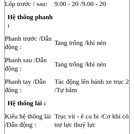
Lốp trước / sau:
9.00 - 20 /9.00 - 20
Hệ thống phanh
:
Phanh trước /Dẫn
Tang trống /khí nén
động :
Phanh sau /Dẫn
Tang trống /khí nén
động :
Phanh tay /Dẫn
Tác động lên bánh xe trục 2
động :
/Tự hãm
Hệ thống lái :
Kiểu hệ thống lái
Trục vít - ê cu bi /Cơ khí có
/Dẫn động :
trợ lực thuỷ lực