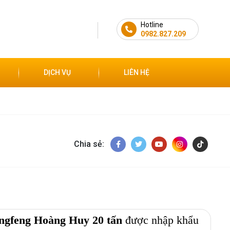
Hotline
0982.827.209
DỊCH VỤ
LIÊN HỆ
Chia sẻ:
ongfeng Hoàng Huy 20 tấn
được nhập khẩu