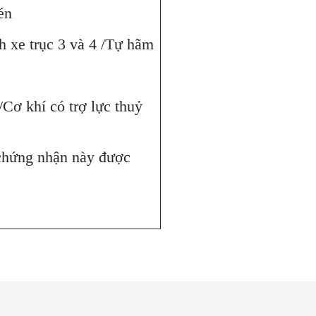
én
h xe trục 3 và 4 /Tự hãm
 /Cơ khí có trợ lực thuỷ
chứng nhận này được