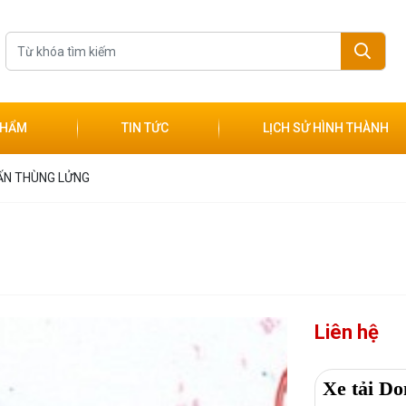
PHẨM
TIN TỨC
LỊCH SỬ HÌNH THÀNH
TẤN THÙNG LỬNG
Liên hệ
Xe tải D