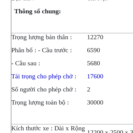
Thông số chung:
Trọng lượng bản thân :
12270
Phân bố : - Cầu trước :
6590
- Cầu sau :
5680
Tải trọng cho phép chở :
17600
Số người cho phép chở :
2
Trọng lượng toàn bộ :
30000
Kích thước xe : Dài x Rộng
12200 x 2500 x 