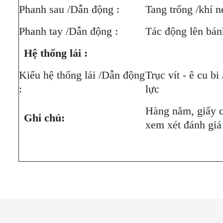
Phanh sau /Dẫn động :
Tang trống /khí n
Phanh tay /Dẫn động :
Tác động lên bán
Hệ thống lái :
Kiểu hệ thống lái /Dẫn động
Trục vít - ê cu bi
:
lực
Hàng năm, giấy 
Ghi chú:
xem xét đánh giá