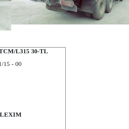
CM/L315 30-TL
/15 - 00
 LEXIM