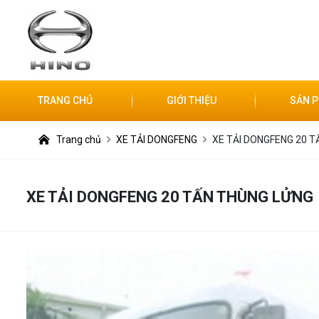
TRANG CHỦ
GIỚI THIỆU
SẢN 
Trang chủ
XE TẢI DONGFENG
XE TẢI DONGFENG 20 
XE TẢI DONGFENG 20 TẤN THÙNG LỬNG