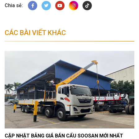
Chia sẻ:
CÁC BÀI VIẾT KHÁC
CẬP NHẬT BẢNG GIÁ BÁN CẨU SOOSAN MỚI NHẤT