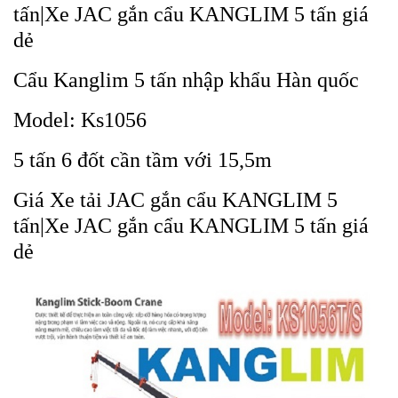
tấn|Xe JAC gắn cẩu KANGLIM 5 tấn giá
dẻ
Cẩu Kanglim 5 tấn nhập khẩu Hàn quốc
Model: Ks1056
5 tấn 6 đốt cần tầm với 15,5m
Giá Xe tải JAC gắn cẩu KANGLIM 5
tấn|Xe JAC gắn cẩu KANGLIM 5 tấn giá
dẻ