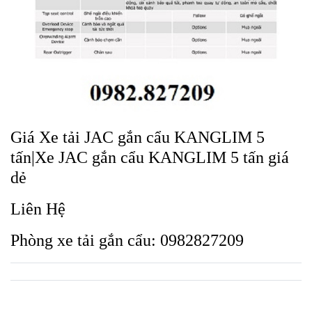
Giá Xe tải JAC gắn cẩu KANGLIM 5
tấn|Xe JAC gắn cẩu KANGLIM 5 tấn giá
dẻ
Liên Hệ
Phòng xe tải gắn cẩu: 0982827209